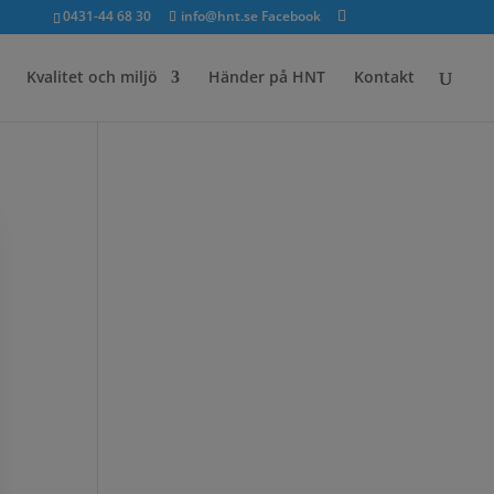
0431-44 68 30
info@hnt.se
Facebook
Kvalitet och miljö
Händer på HNT
Kontakt