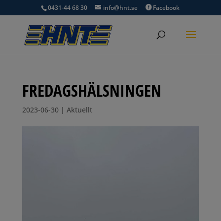
0431-44 68 30
info@hnt.se
Facebook
FREDAGSHÄLSNINGEN
2023-06-30
|
Aktuellt