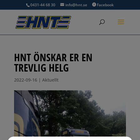
0431-44 68 30
info@hnt.se
Facebook
HNT ÖNSKAR ER EN
TREVLIG HELG
2022-09-16
|
Aktuellt