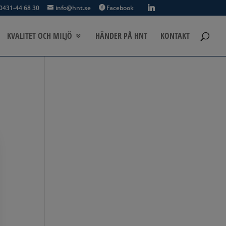
0431-44 68 30
info@hnt.se
Facebook
KVALITET OCH MILJÖ
HÄNDER PÅ HNT
KONTAKT