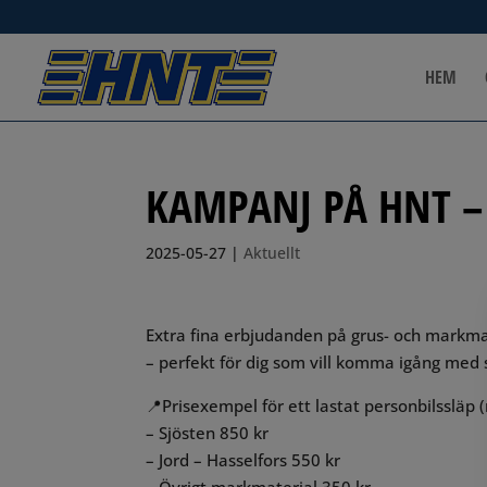
HEM
KAMPANJ PÅ HNT – 
2025-05-27
|
Aktuellt
Extra fina erbjudanden på grus- och markmat
– perfekt för dig som vill komma igång med
📍Prisexempel för ett lastat personbilssläp 
– Sjösten 850 kr
– Jord – Hasselfors 550 kr