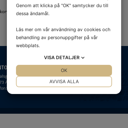
Genom att klicka på "OK" samtycker du till
 korv och kaffe
dessa ändamål.
Läs mer om vår användning av cookies och
behandling av personuppgifter på vår
webbplats.
VISA
DETALJER
NTOR ÄNGELHOLM
KONTOR MALMÖ
JA
NEJ
OK
JA
NEJ
alsgatan 1
Bassängkajen 14
NÖDVÄNDIG
INSTÄLLNINGAR
AVVISA ALLA
73 Ängelholm
211 18, Malmö
fon: 0431-44 68 30
Telefon: 040-30 31 42
JA
NEJ
JA
NEJ
MARKNADSFÖRING
STATISTIK