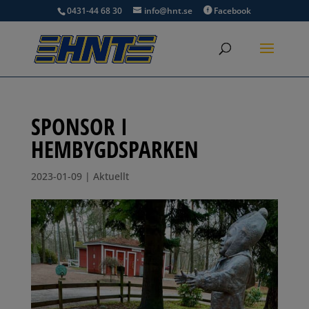
0431-44 68 30
info@hnt.se
Facebook
SPONSOR I
HEMBYGDSPARKEN
2023-01-09
|
Aktuellt