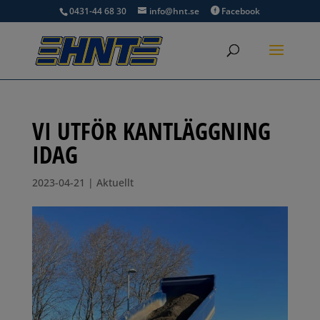
0431-44 68 30
info@hnt.se
Facebook
VI UTFÖR KANTLÄGGNING
IDAG
2023-04-21
|
Aktuellt